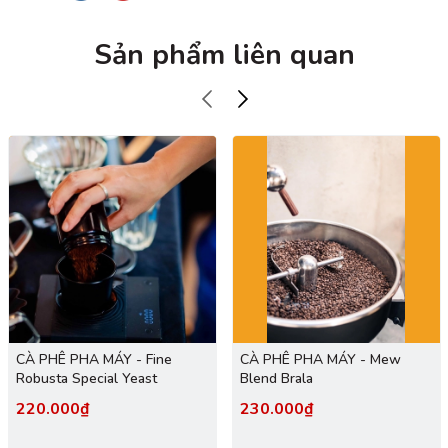
Sản phẩm liên quan
CÀ PHÊ PHA MÁY - Fine
CÀ PHÊ PHA MÁY - Mew
Robusta Special Yeast
Blend Brala
220.000₫
230.000₫