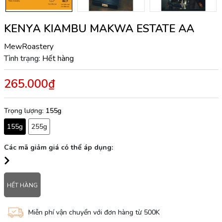
KENYA KIAMBU MAKWA ESTATE AA
MewRoastery
Tình trạng:
Hết hàng
265.000₫
Trọng lượng:
155g
155g
255g
Các mã giảm giá có thể áp dụng:
HẾT HÀNG
Miễn phí vận chuyển với đơn hàng từ 500K