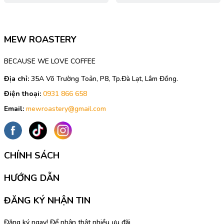
MEW ROASTERY
BECAUSE WE LOVE COFFEE
Địa chỉ:
35A Võ Trường Toản, P8, Tp.Đà Lạt, Lâm Đồng.
Điện thoại:
0931 866 658
Email:
mewroastery@gmail.com
CHÍNH SÁCH
HƯỚNG DẪN
ĐĂNG KÝ NHẬN TIN
Đăng ký ngay! Để nhận thật nhiều ưu đãi