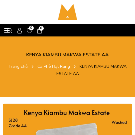
0
0
KENYA KIAMBU MAKWA ESTATE AA
Trang chủ
Cà Phê Hạt Rang
KENYA KIAMBU MAKWA
ESTATE AA