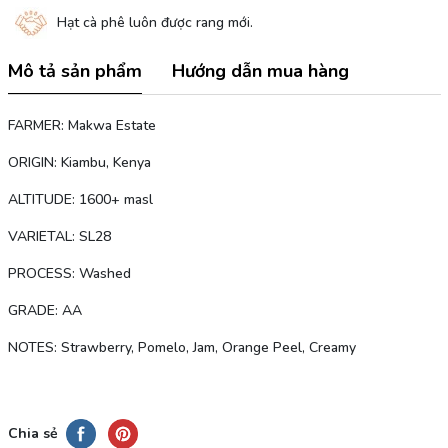
Hạt cà phê luôn được rang mới.
Mô tả sản phẩm
Hướng dẫn mua hàng
FARMER: Makwa Estate
ORIGIN: Kiambu, Kenya
ALTITUDE: 1600+ masl
VARIETAL: SL28
PROCESS: Washed
GRADE: AA
NOTES: Strawberry, Pomelo, Jam, Orange Peel, Creamy
Chia sẻ