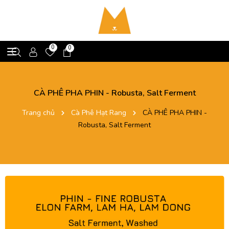
0
0
CÀ PHÊ PHA PHIN - Robusta, Salt Ferment
Trang chủ
Cà Phê Hạt Rang
CÀ PHÊ PHA PHIN -
Robusta, Salt Ferment