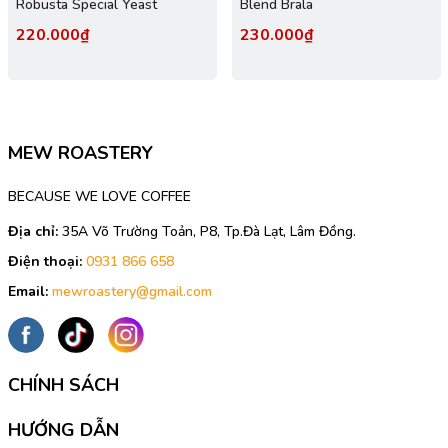
Robusta Special Yeast
Blend Brala
220.000₫
230.000₫
MEW ROASTERY
BECAUSE WE LOVE COFFEE
Địa chỉ:
35A Võ Trường Toản, P8, Tp.Đà Lạt, Lâm Đồng.
Điện thoại:
0931 866 658
Email:
mewroastery@gmail.com
CHÍNH SÁCH
HƯỚNG DẪN