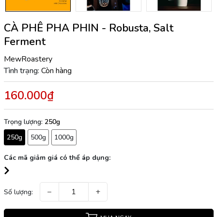
CÀ PHÊ PHA PHIN - Robusta, Salt
Ferment
MewRoastery
Tình trạng:
Còn hàng
160.000₫
Trọng lượng:
250g
250g
500g
1000g
Các mã giảm giá có thể áp dụng:
−
+
Số lượng: