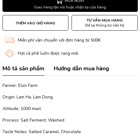
MUA NGAY
Giao hàng tận nơi hoặc nhận tại cửa hàng
TƯ VẤN MUA HÀNG
THÊM VÀO GIỎ HÀNG
Để lại thông tin liên hệ
Miễn phí vận chuyển với đơn hàng từ 500K
Hạt cà phê luôn được rang mới.
Mô tả sản phẩm
Hướng dẫn mua hàng
Farmer: Elon Farm
Origin: Lam Ha, Lam Dong
Altitude: 1000 masl
Process: Salt Ferment, Washed
Taste Notes: Salted Caramel, Chocolate